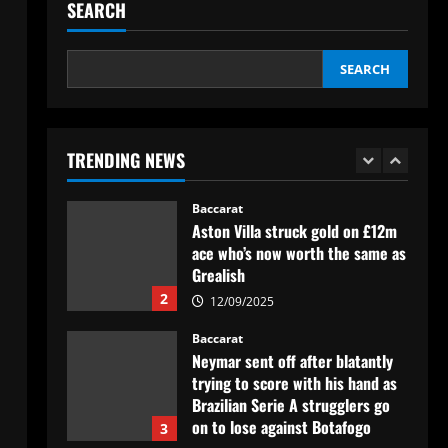
SEARCH
Arsenal plot swoop for 21-goal
striker
5
12/09/2025
SEARCH
Baccarat
£200,000-a-week Arsenal star
holds pre-summer talks to join
European club
TRENDING NEWS
1
12/09/2025
Baccarat
Aston Villa struck gold on £12m
ace who’s now worth the same as
Grealish
2
12/09/2025
Baccarat
Neymar sent off after blatantly
trying to score with his hand as
Brazilian Serie A strugglers go
on to lose against Botafogo
3