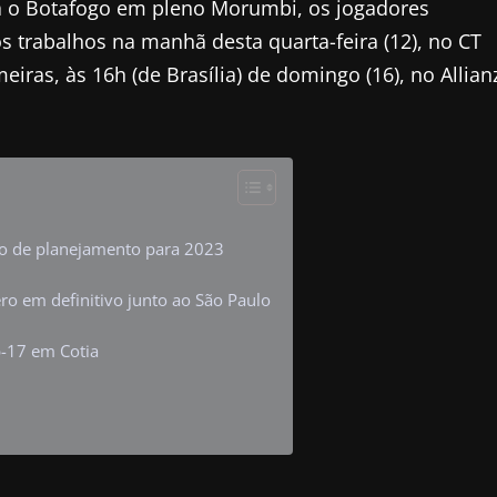
ra o Botafogo em pleno Morumbi, os jogadores
s trabalhos na manhã desta quarta-feira (12), no CT
eiras, às 16h (de Brasília) de domingo (16), no Allian
ão de planejamento para 2023
ero em definitivo junto ao São Paulo
b-17 em Cotia