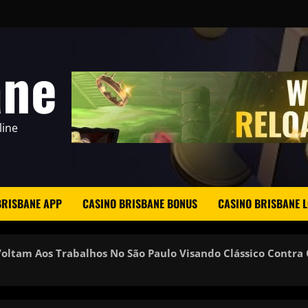
ane
line
BRISBANE APP
CASINO BRISBANE BONUS
CASINO BRISBANE 
 Voltam Aos Trabalhos No São Paulo Visando Clássico Contra