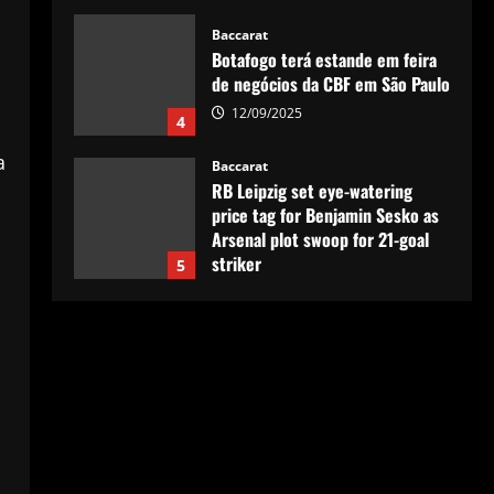
12/09/2025
Baccarat
Botafogo terá estande em feira
de negócios da CBF em São Paulo
12/09/2025
4
a
Baccarat
RB Leipzig set eye-watering
price tag for Benjamin Sesko as
Arsenal plot swoop for 21-goal
striker
5
12/09/2025
Baccarat
£200,000-a-week Arsenal star
holds pre-summer talks to join
European club
1
12/09/2025
Baccarat
Aston Villa struck gold on £12m