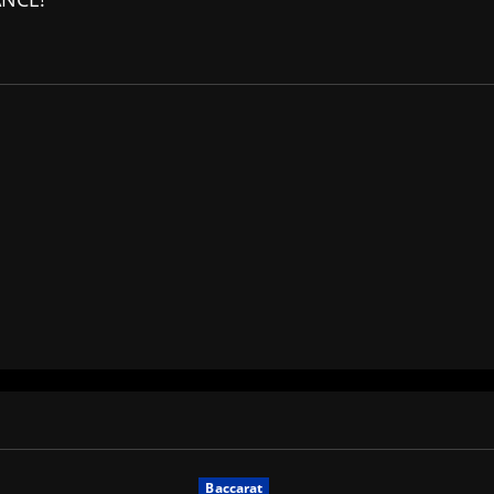
Baccarat