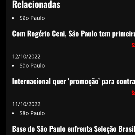
Relacionadas
São Paulo
Com Rogério Ceni, São Paulo tem primeir
S
12/10/2022
São Paulo
Internacional quer ‘promoção’ para contrat
S
11/10/2022
São Paulo
Base do São Paulo enfrenta Seleção Brasi